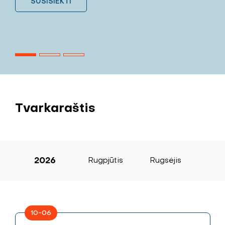
SUSISIEKTI
Tvarkaraštis
2026
Rugpjūtis
Rugsėjis
Sp
10-06