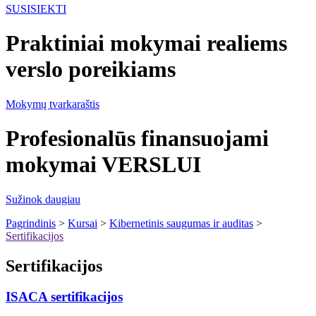
SUSISIEKTI
Praktiniai mokymai realiems
verslo poreikiams
Mokymų tvarkaraštis
Profesionalūs finansuojami
mokymai VERSLUI
Sužinok daugiau
Pagrindinis
>
Kursai
>
Kibernetinis saugumas ir auditas
>
Sertifikacijos
Sertifikacijos
ISACA sertifikacijos