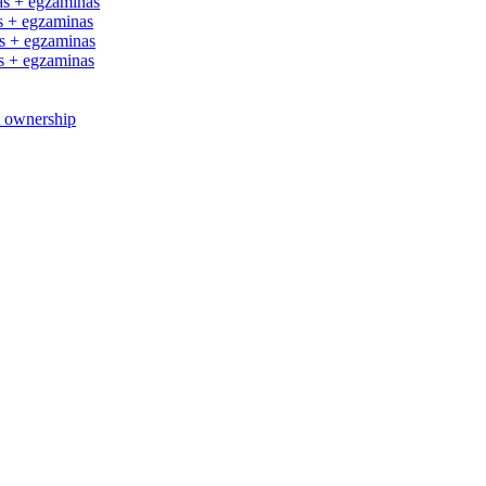
s + egzaminas
 + egzaminas
 + egzaminas
 + egzaminas
t ownership