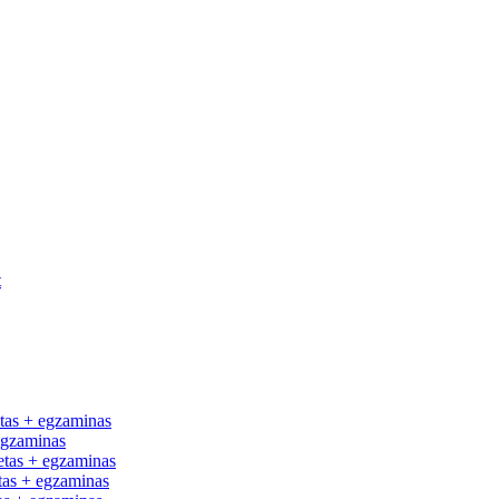
t
tas + egzaminas
egzaminas
tas + egzaminas
as + egzaminas