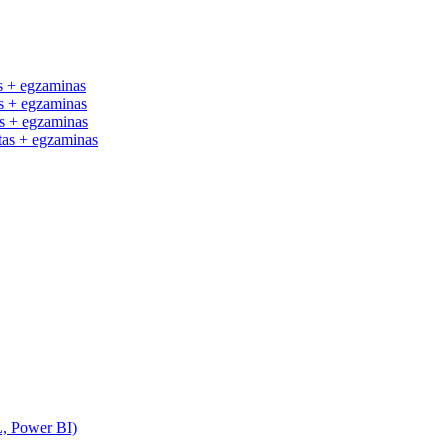
 + egzaminas
 + egzaminas
 + egzaminas
as + egzaminas
L, Power BI)