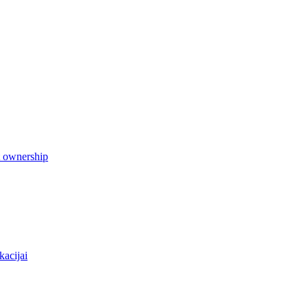
t ownership
kacijai