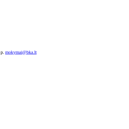
 p.
mokymai@bka.lt