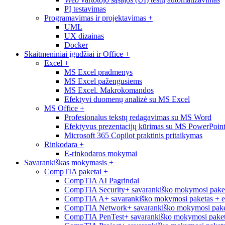
PĮ testavimas
Programavimas ir projektavimas
+
UML
UX dizainas
Docker
Skaitmeniniai įgūdžiai ir Office
+
Excel
+
MS Excel pradmenys
MS Excel pažengusiems
MS Excel. Makrokomandos
Efektyvi duomenų analizė su MS Excel
MS Office
+
Profesionalus tekstų redagavimas su MS Word
Efektyvus prezentacijų kūrimas su MS PowerPoin
Microsoft 365 Copilot praktinis pritaikymas
Rinkodara
+
E-rinkodaros mokymai
Savarankiškas mokymasis
+
CompTIA paketai
+
CompTIA AI Pagrindai
CompTIA Security+ savarankiško mokymosi pake
CompTIA A+ savarankiško mokymosi paketas + 
CompTIA Network+ savarankiško mokymosi pake
CompTIA PenTest+ savarankiško mokymosi paket