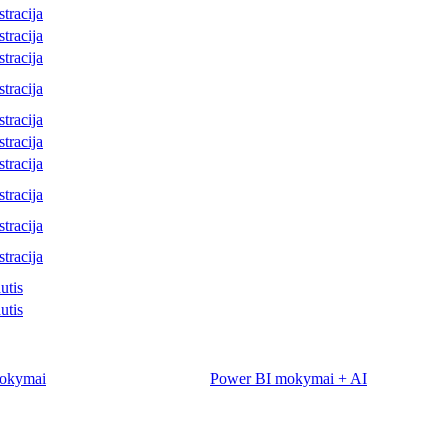
tracija
tracija
tracija
tracija
tracija
tracija
tracija
tracija
tracija
tracija
utis
utis
mokymai
Power BI mokymai + AI