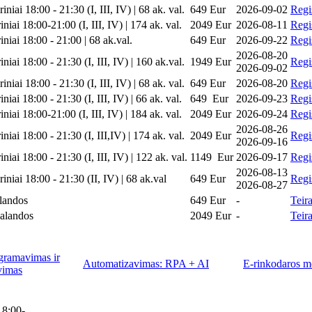
niai 18:00 - 21:30 (I, III, IV) | 68 ak. val.
649 Eur
2026‑09‑02
Regis
niai 18:00-21:00 (I, III, IV) | 174 ak. val.
2049 Eur
2026‑08‑11
Regis
iniai 18:00 - 21:00 | 68 ak.val.
649 Eur
2026‑09‑22
Regis
2026‑08‑20
niai 18:00 - 21:30 (I, III, IV) | 160 ak.val.
1949 Eur
Regis
2026‑09‑02
niai 18:00 - 21:30 (I, III, IV) | 68 ak. val.
649 Eur
2026‑08‑20
Regis
niai 18:00 - 21:30 (I, III, IV) | 66 ak. val.
649 Eur
2026‑09‑23
Regis
niai 18:00-21:00 (I, III, IV) | 184 ak. val.
2049 Eur
2026‑09‑24
Regis
2026‑08‑26
niai 18:00 - 21:30 (I, III,IV) | 174 ak. val.
2049 Eur
Regis
2026‑09‑16
niai 18:00 - 21:30 (I, III, IV) | 122 ak. val.
1149 Eur
2026‑09‑17
Regis
2026‑08‑13
iniai 18:00 - 21:30 (II, IV) | 68 ak.val
649 Eur
Regis
2026‑08‑27
landos
649 Eur
-
Teira
alandos
2049 Eur
-
Teira
gramavimas ir
Automatizavimas: RPA + AI
E-rinkodaros 
vimas
18:00-