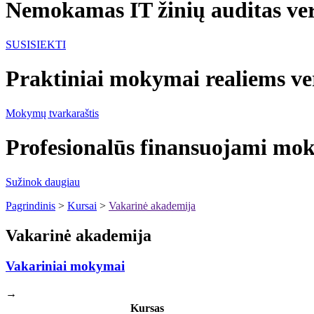
Nemokamas IT žinių auditas ver
SUSISIEKTI
Praktiniai mokymai realiems ve
Mokymų tvarkaraštis
Profesionalūs finansuojami m
Sužinok daugiau
Pagrindinis
>
Kursai
>
Vakarinė akademija
Vakarinė akademija
Vakariniai mokymai
→
Kursas