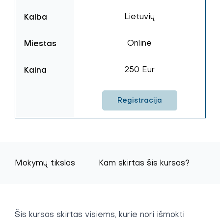
Kalba
Lietuvių
Miestas
Online
Kaina
250 Eur
Registracija
Mokymų tikslas
Kam skirtas šis kursas?
T
Šis kursas skirtas visiems, kurie nori išmokti