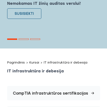
Nemokamas IT žinių auditas verslui!
SUSISIEKTI
Pagrindinis
>
Kursai
>
IT infrastruktūra ir debesija
IT infrastruktūra ir debesija
CompTIA infrastruktūros sertifikacijos
→