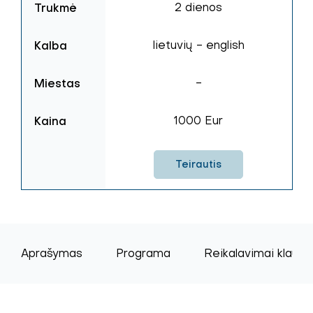
Trukmė
2 dienos
Kalba
lietuvių - english
Miestas
-
Kaina
1000 Eur
Teirautis
Aprašymas
Programa
Reikalavimai klaus