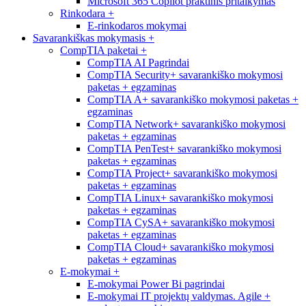
Microsoft 365 Copilot praktinis pritaikymas
Rinkodara
+
E-rinkodaros mokymai
Savarankiškas mokymasis
+
CompTIA paketai
+
CompTIA AI Pagrindai
CompTIA Security+ savarankiško mokymosi
paketas + egzaminas
CompTIA A+ savarankiško mokymosi paketas +
egzaminas
CompTIA Network+ savarankiško mokymosi
paketas + egzaminas
CompTIA PenTest+ savarankiško mokymosi
paketas + egzaminas
CompTIA Project+ savarankiško mokymosi
paketas + egzaminas
CompTIA Linux+ savarankiško mokymosi
paketas + egzaminas
CompTIA CySA+ savarankiško mokymosi
paketas + egzaminas
CompTIA Cloud+ savarankiško mokymosi
paketas + egzaminas
E-mokymai
+
E-mokymai Power Bi pagrindai
E-mokymai IT projektų valdymas. Agile +