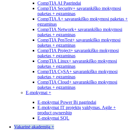
CompTIA AI Pagrindai
CompTIA Security+ savarankiško mokymosi
paketas + egzaminas
CompTIA A+ savarankiško mokymosi paketas +
egzaminas
CompTIA Network+ savarankiško mokymosi
paketas + egzaminas
CompTIA PenTest+ savarankiško mokymosi
paketas + egzaminas
CompTIA Project+ savarankiško mokymosi
paketas + egzaminas
CompTIA Linux+ savarankiško mokymosi
paketas + egzaminas
CompTIA CySA+ savarankiško mokymosi
paketas + egzaminas
CompTIA Cloud+ savarankiško mokymosi
paketas + egzaminas
E-mokymai
+
E-mokymai Power Bi pagrindai
E-mokymai IT projektų valdymas. Agile +
product ownership
E-mokymai SQL
Vakarinė akademija
+