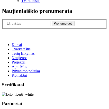
Tvarkaraštis
Naujienlaiškio prenumerata
Prenumeruoti
Kursai
Tvarkaraštis
Testų laikymas
Naujienos
Projektai
Apie Mus
Privatumo politika
Kontaktai
Sertifikatai
Partneriai