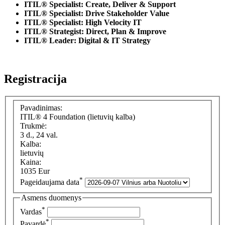
ITIL® Specialist: Create, Deliver & Support
ITIL® Specialist: Drive Stakeholder Value
ITIL® Specialist: High Velocity IT
ITIL® Strategist: Direct, Plan & Improve
ITIL® Leader: Digital & IT Strategy
Registracija
Pavadinimas:
ITIL® 4 Foundation (lietuvių kalba)
Trukmė:
3 d., 24 val.
Kalba:
lietuvių
Kaina:
1035 Eur
*
Pageidaujama data
Asmens duomenys
*
Vardas
*
Pavardė