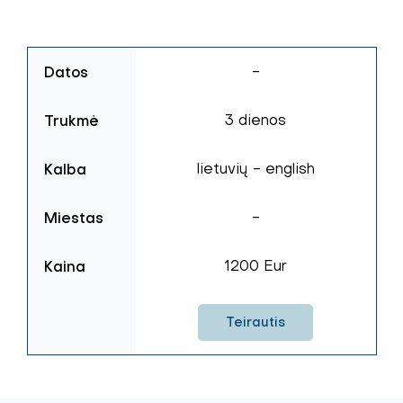
Datos
-
Trukmė
3 dienos
Kalba
lietuvių - english
Miestas
-
Kaina
1200 Eur
Teirautis