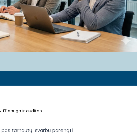
>
IT sauga ir auditas
u pasitarnautų, svarbu parengti