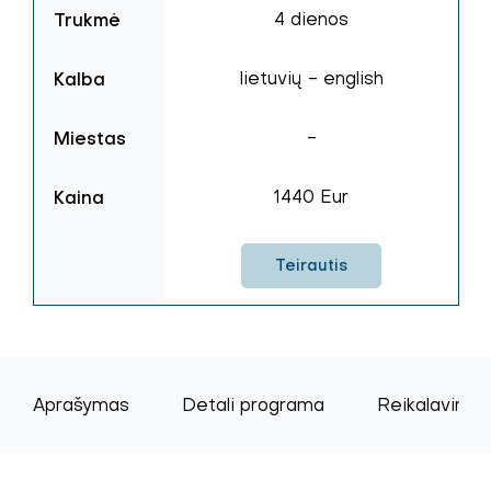
Trukmė
4 dienos
Kalba
lietuvių - english
Miestas
-
Kaina
1440 Eur
Teirautis
Aprašymas
Detali programa
Reikalavimai