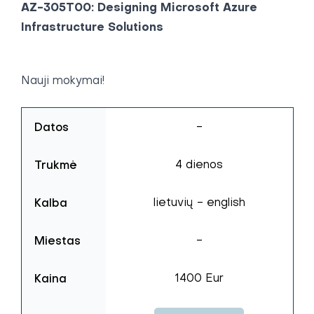
AZ-305T00: Designing Microsoft Azure
Infrastructure Solutions
Nauji mokymai!
Datos
-
Trukmė
4 dienos
Kalba
lietuvių - english
Miestas
-
Kaina
1400 Eur