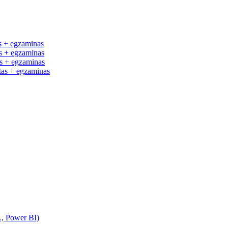
 + egzaminas
 + egzaminas
 + egzaminas
as + egzaminas
L, Power BI)