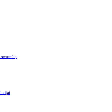
t ownership
kacijai