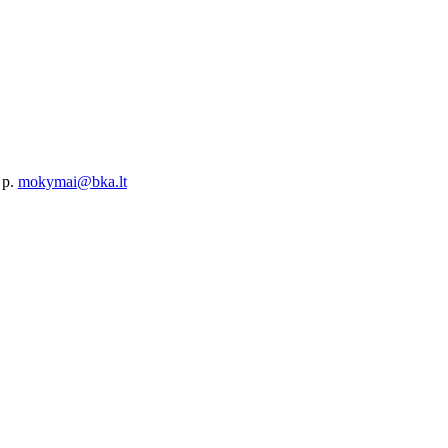
 p.
mokymai@bka.lt