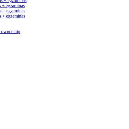
s + egzaminas
 + egzaminas
 + egzaminas
 + egzaminas
t ownership