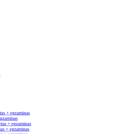
t
tas + egzaminas
egzaminas
tas + egzaminas
as + egzaminas