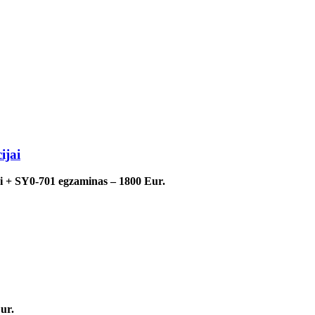
ijai
 + SY0-701 egzaminas – 1800 Eur.
ur.