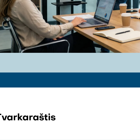
Tvarkaraštis