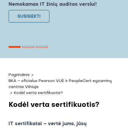
Nemokamas IT žinių auditas verslui!
SUSISIEKTI
Pagrindinis
>
BKA – oficialus Pearson VUE ir PeopleCert egzaminų
centras Vilniuje
>
Kodėl verta sertifikuotis?
Kodėl verta sertifikuotis?
IT sertifikatai – vertė jums, jūsų