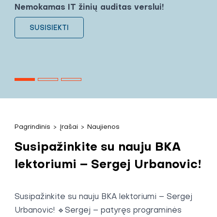
Nemokamas IT žinių auditas verslui!
SUSISIEKTI
Pagrindinis
>
Įrašai
>
Naujienos
Susipažinkite su nauju BKA
lektoriumi – Sergej Urbanovic!
Susipažinkite su nauju BKA lektoriumi –
Sergej
Urbanovic
! 🔹Sergej – patyręs programinės