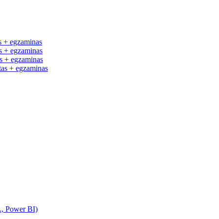
 + egzaminas
 + egzaminas
 + egzaminas
as + egzaminas
L, Power BI)