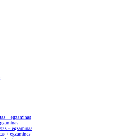
t
tas + egzaminas
egzaminas
tas + egzaminas
as + egzaminas