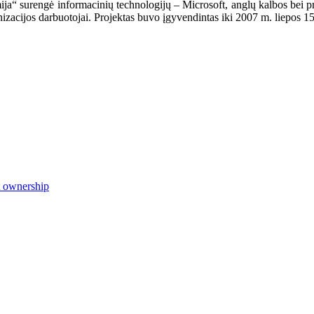
ja“ surengė informacinių technologijų – Microsoft, anglų kalbos bei
zacijos darbuotojai. Projektas buvo įgyvendintas iki 2007 m. liepos 15
t ownership