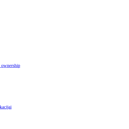
t ownership
kacijai