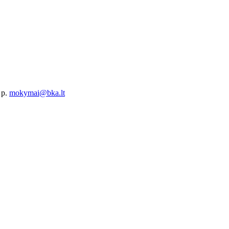
 p.
mokymai@bka.lt