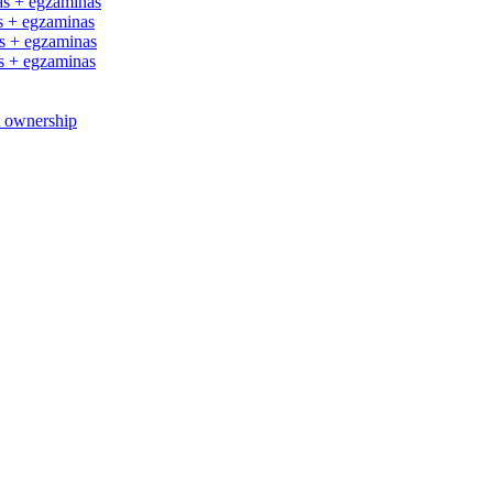
s + egzaminas
 + egzaminas
 + egzaminas
 + egzaminas
t ownership