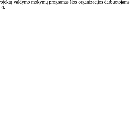
 projektų valdymo mokymų programas šios organizacijos darbuotojams.
 d.