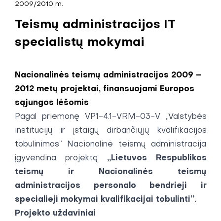
2009/2010 m.
Teismų administracijos IT
specialistų mokymai
Nacionalinės teismų administracijos 2009 –
2012 metų projektai, finansuojami Europos
sąjungos lėšomis
Pagal priemonę VP1-4.1-VRM-03-V „Valstybės
institucijų ir įstaigų dirbančiųjų kvalifikacijos
tobulinimas” Nacionalinė teismų administracija
„Lietuvos Respublikos
įgyvendina projektą
teismų ir Nacionalinės teismų
administracijos personalo bendrieji ir
specialieji mokymai kvalifikacijai tobulinti”.
Projekto uždaviniai