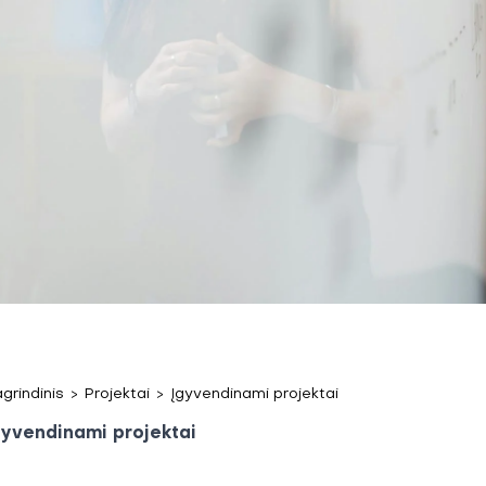
grindinis
>
Projektai
>
Įgyvendinami projektai
gyvendinami projektai