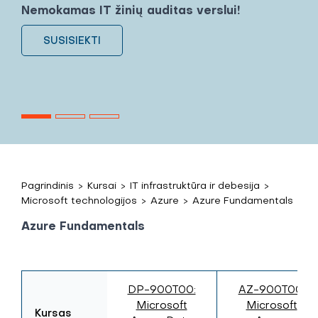
Nemokamas IT žinių auditas verslui!
SUSISIEKTI
Pagrindinis
>
Kursai
>
IT infrastruktūra ir debesija
>
Microsoft technologijos
>
Azure
>
Azure Fundamentals
Azure Fundamentals
DP-900T00:
AZ-900T00:
Microsoft
Microsoft
Kursas