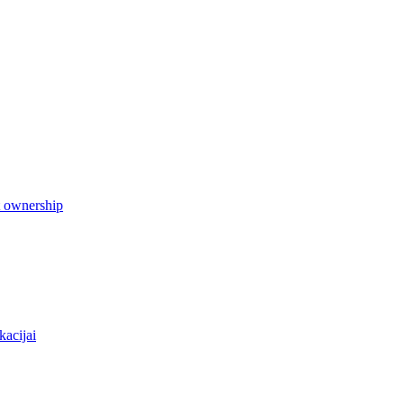
t ownership
kacijai