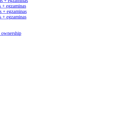
s + egzaminas
 + egzaminas
 + egzaminas
 + egzaminas
t ownership