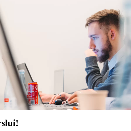
slui!