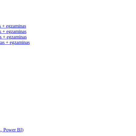
 + egzaminas
 + egzaminas
 + egzaminas
as + egzaminas
L, Power BI)