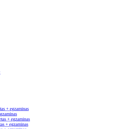
t
tas + egzaminas
egzaminas
tas + egzaminas
as + egzaminas