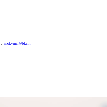
 p.
mokymai@bka.lt