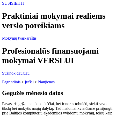
SUSISIEKTI
Praktiniai mokymai realiems
verslo poreikiams
Mokymų tvarkaraštis
Profesionalūs finansuojami
mokymai VERSLUI
Sužinok daugiau
Pagrindinis
>
Įrašai
>
Naujienos
Gegužės mėnesio datos
Pavasaris grįžta ne tik paukščiai, bet ir noras tobulėti, siekti savo
tikslų bei mokytis naujų dalykų. Tad maloniai kvieičiame prisijungti
prie Baltijos kompiuterių akademijos vykdomų mokymų, tokių kaip: