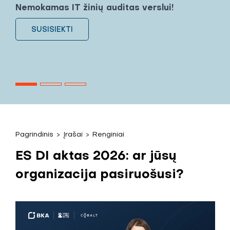
Nemokamas IT žinių auditas verslui!
SUSISIEKTI
Pagrindinis
>
Įrašai
>
Renginiai
ES DI aktas 2026: ar jūsų
organizacija pasiruošusi?