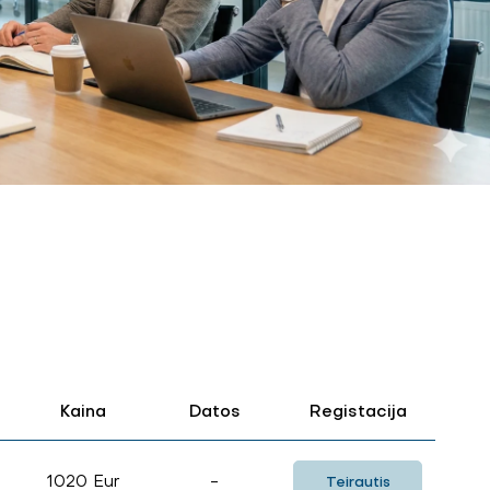
Kaina
Datos
Registacija
1020 Eur
-
Teirautis